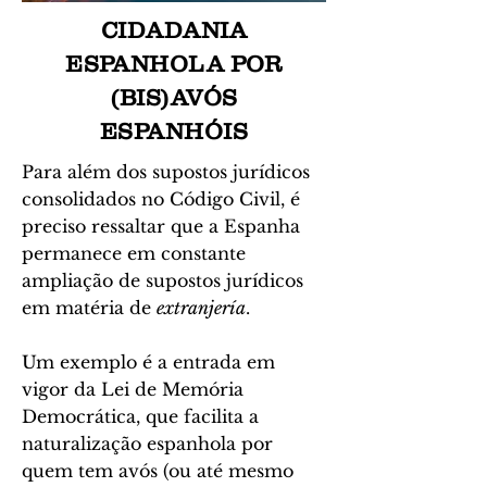
CIDADANIA
ESPANHOLA POR
(BIS)AVÓS
ESPANHÓIS
Para além dos supostos jurídicos
consolidados no Código Civil, é
preciso ressaltar que a Espanha
permanece em constante
ampliação de supostos jurídicos
em matéria de
extranjería
.
Um exemplo é a entrada em
vigor da Lei de Memória
Democrática, que facilita a
naturalização espanhola por
quem tem avós (ou até mesmo