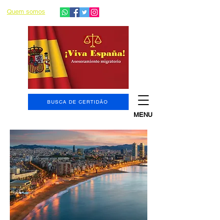
Quem somos
BUSCA DE CERTIDÃO
MENU