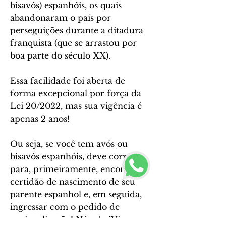
bisavós) espanhóis, os quais
abandonaram o país por
perseguições durante a ditadura
franquista (que se arrastou por
boa parte do século XX).
Essa facilidade foi aberta de
forma excepcional por força da
Lei 20/2022, mas sua vigência é
apenas 2 anos!
Ou seja, se você tem avós ou
bisavós espanhóis, deve correr
para, primeiramente, encontrar a
certidão de nascimento de seu
parente espanhol e, em seguida,
ingressar com o pedido de
nacionalização! Nós, da ¡Viva