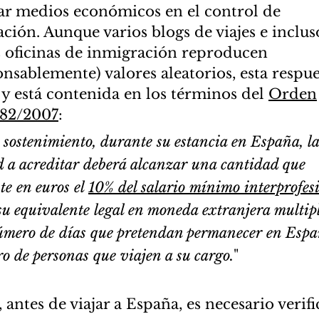
ar medios económicos en el control de
ción. Aunque varios blogs de viajes e inclus
 oficinas de inmigración reproducen
onsablemente) valores aleatorios, esta respue
 y está contenida en los términos del
Orden
82/2007
:
 sostenimiento, durante su estancia en España, la
d a acreditar deberá alcanzar una cantidad que
te en euros el
10% del salario mínimo interprofes
su equivalente legal en moneda extranjera multip
número de días que pretendan permanecer en Espa
o de personas que viajen a su cargo.
"
, antes de viajar a España, es necesario verifi