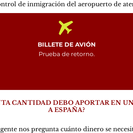
ontrol de inmigración del aeropuerto de ater
BILLETE DE AVIÓN
Prueba de retorno.
TA CANTIDAD DEBO APORTAR EN UN
A ESPAÑA?
ente nos pregunta cuánto dinero se necesi