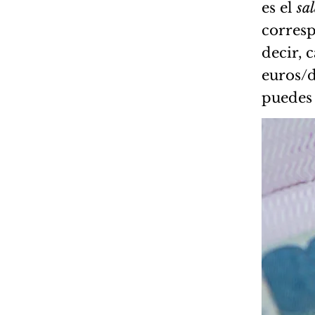
es el
sa
corresp
decir, 
euros/d
puedes 