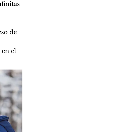
finitas
eso de
 en el