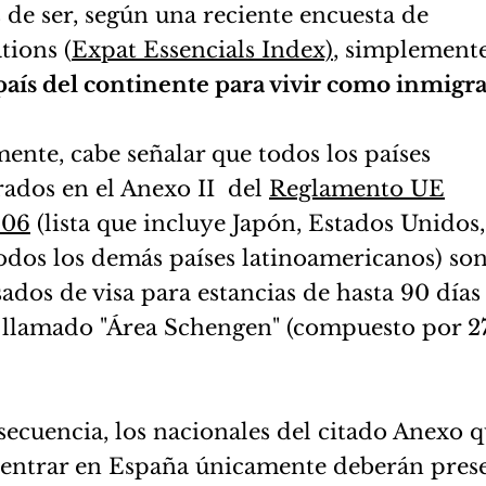
de ser, según una reciente encuesta de
tions (
Expat Essencials Index)
, simplement
aís del continente para vivir como inmigra
mente, cabe señalar que todos los países
ados en el Anexo II del
Reglamento UE
806
(lista que incluye Japón, Estados Unidos,
todos los demás países latinoamericanos) so
ados de visa para estancias de hasta 90 días
 llamado "Área Schengen" (compuesto por 2
ecuencia, los nacionales del citado Anexo 
entrar en España únicamente deberán prese