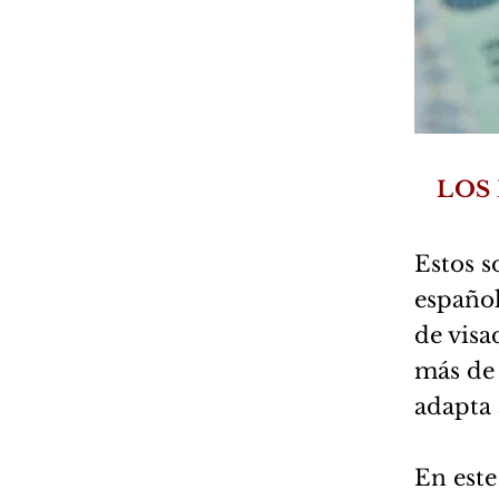
LOS 
Estos s
españo
de visa
más de 
adapta 
En este