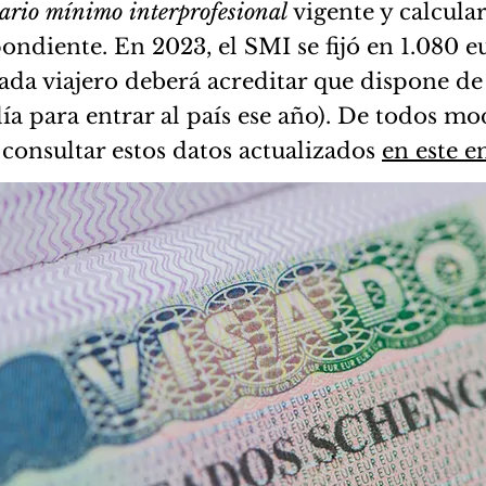
lario mínimo interprofesional
vigente y calcular
ondiente. En 2023, el SMI se fijó en 1.080 eu
cada viajero deberá acreditar que dispone de
ía para entrar al país ese año). De todos mo
consultar estos datos actualizados
en este e