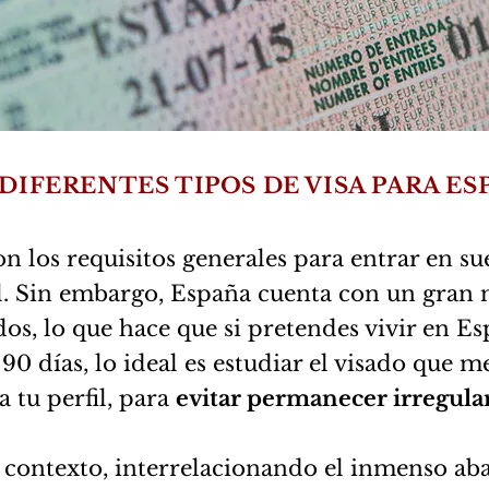
DIFERENTES TIPOS DE VISA PARA ES
on los requisitos generales para entrar en su
l. Sin embargo, España cuenta con un gran
dos, lo que hace que si pretendes vivir en E
90 días, lo ideal es estudiar el visado que me
a tu perfil, para
evitar permanecer irregular
 contexto, interrelacionando el inmenso ab