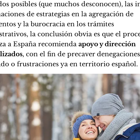
dos posibles (que muchos desconocen), las in
ciones de estrategias en la agregación de
tos y la burocracia en los trámites
trativos, la conclusión obvia es que el proc
a a España recomienda
apoyo y dirección
lizados
, con el fin de precaver denegaciones
do o frustraciones ya en territorio español.