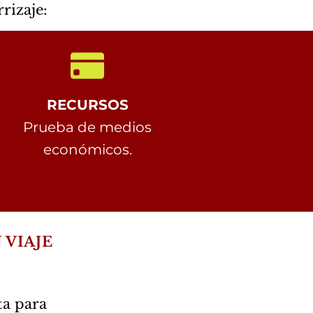
rizaje:
RECURSOS
Prueba de medios
económicos
.
 VIAJE
ta para