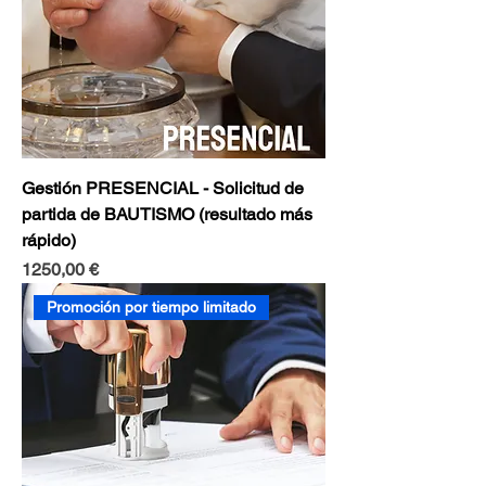
Gestión PRESENCIAL - Solicitud de
partida de BAUTISMO (resultado más
rápido)
Precio
1250,00 €
Promoción por tiempo limitado