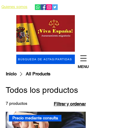
Quienes somos
BÚSQUEDA DE ACTAS/PARTIDAS
MENU
Inicio
All Products
Todos los productos
7 productos
Filtrar y ordenar
Precio mediante consulta