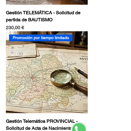
Gestión TELEMÁTICA - Solicitud de
partida de BAUTISMO
Precio
230,00 €
Promoción por tiempo limitado
Gestión Telemática PROVINCIAL -
Solicitud de Acta de Nacimiento