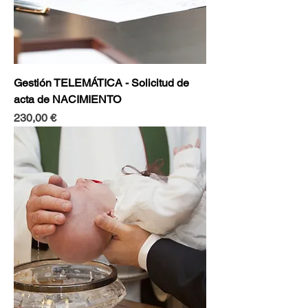
Gestión TELEMÁTICA - Solicitud de
acta de NACIMIENTO
Precio
230,00 €