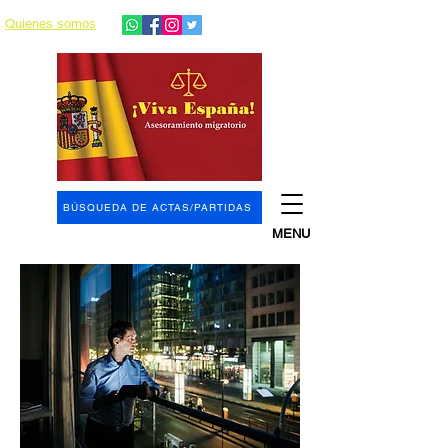
Quienes somos
BÚSQUEDA DE ACTAS/PARTIDAS
MENU