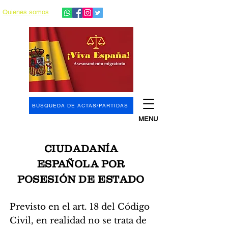
Quienes somos
BÚSQUEDA DE ACTAS/PARTIDAS
MENU
CIUDADANÍA
ESPAÑOLA
POR
POSESIÓN DE ESTADO
Previsto en el art. 18 del Código
Civil,
e
n realidad no se trata de