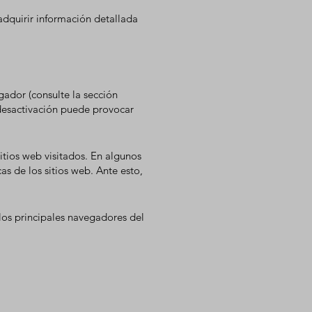
 adquirir información detallada
gador (consulte la sección
desactivación puede provocar
sitios web visitados. En algunos
as de los sitios web. Ante esto,
los principales navegadores del