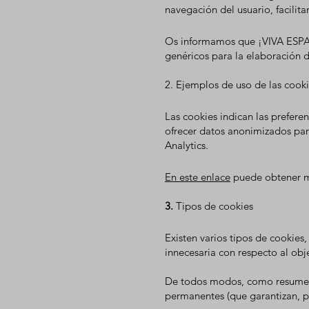
navegación del usuario, facilita
Os informamos que ¡VIVA ESPAÑ
genéricos para la elaboración de
2. Ejemplos de uso de las cook
Las cookies indican las prefere
ofrecer datos anonimizados par
Analytics.
En este enlace
puede obtener má
​3.
Tipos de cookies
Existen varios tipos de cookies
innecesaria con respecto al ob
De todos modos, como
resumen
permanentes (que garantizan, p