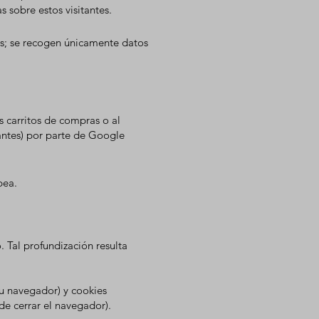
s sobre estos visitantes.
s; se recogen únicamente datos
 carritos de compras o al
antes) por parte de Google
pea.
 Tal profundización resulta
su navegador) y cookies
e cerrar el navegador).