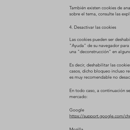
También existen cookies de analí
sobre el tema, consulte las exp
4. Desactivar las cookies
Las cookies pueden ser deshabil
"Ayuda" de su navegador para 
una "deconstrucción" en alguno
Es decir, deshabilitar las cooki
casos, dicho bloqueo incluso res
es muy recomendable no desacti
En todo caso, a continuación se
mercado:
Google
https://support.google.com/c
Mozilla