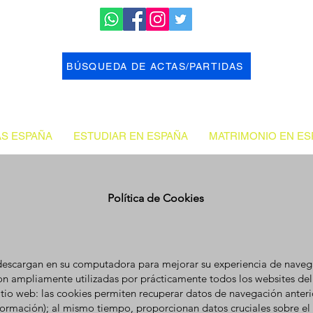
BÚSQUEDA DE ACTAS/PARTIDAS
AS ESPAÑA
ESTUDIAR EN ESPAÑA
MATRIMONIO EN ES
Política de Cookies
descargan en su computadora para mejorar su experiencia de navega
 son ampliamente utilizadas por prácticamente todos los websites 
 sitio web: las cookies permiten recuperar datos de navegación anteri
información); al mismo tiempo, proporcionan datos cruciales sobre 