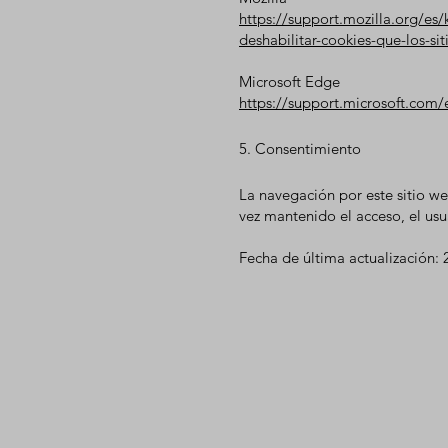
https://support.mozilla.org/es/k
deshabilitar-cookies-que-los-si
Microsoft Edge
https://support.microsoft.com
5. Consentimiento
La navegación por este sitio w
vez mantenido el acceso, el us
Fecha de última actualización: