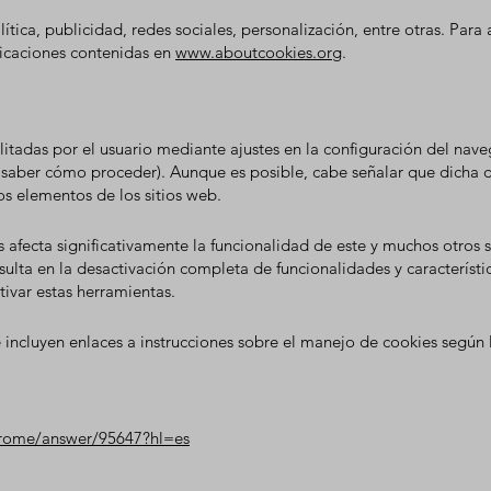
tica, publicidad, redes sociales, personalización, entre otras. Para
licaciones contenidas en
www.aboutcookies.org
.
itadas por el usuario mediante ajustes en la configuración del nave
saber cómo proceder). Aunque es posible, cabe señalar que dicha 
s elementos de los sitios web.
es afecta significativamente la funcionalidad de este y muchos otros 
ulta en la desactivación completa de funcionalidades y característic
var estas herramientas.
 incluyen enlaces a instrucciones sobre el manejo de cookies según 
hrome/answer/95647?hl=es