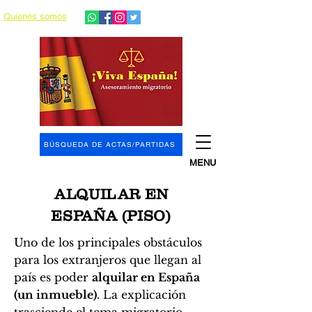
Quienes somos
BÚSQUEDA DE ACTAS/PARTIDAS
MENU
ALQUILAR EN
ESPAÑA (PISO)
Uno de los principales obstáculos
para los extranjeros que llegan al
país es poder
alquilar en España
(un inmueble)
. La explicación