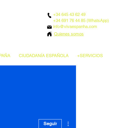
+34 645 43 62 49
+34 691 76 44 85 (WhatsApp)
info@vivaespanha.com
Quienes somos
PAÑA
CIUDADANÍA ESPAÑOLA
+SERVICIOS
Más acciones
Seguir