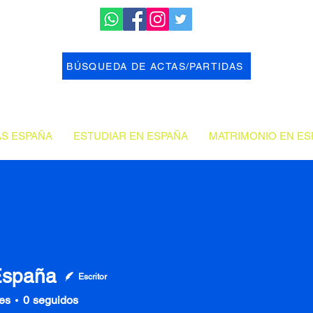
BÚSQUEDA DE ACTAS/PARTIDAS
AS ESPAÑA
ESTUDIAR EN ESPAÑA
MATRIMONIO EN ES
España
Escritor
es
0
seguidos